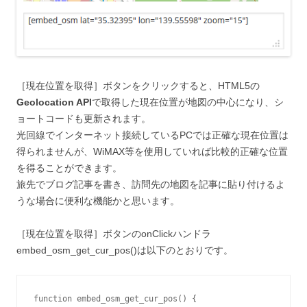
［現在位置を取得］ボタンをクリックすると、HTML5の
Geolocation API
で取得した現在位置が地図の中心になり、シ
ョートコードも更新されます。
光回線でインターネット接続しているPCでは正確な現在位置は
得られませんが、WiMAX等を使用していれば比較的正確な位置
を得ることができます。
旅先でブログ記事を書き、訪問先の地図を記事に貼り付けるよ
うな場合に便利な機能かと思います。
［現在位置を取得］ボタンのonClickハンドラ
embed_osm_get_cur_pos()は以下のとおりです。
function embed_osm_get_cur_pos() {
