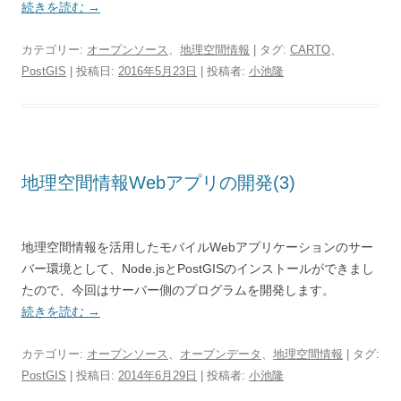
続きを読む
→
カテゴリー:
オープンソース
、
地理空間情報
| タグ:
CARTO
、
PostGIS
| 投稿日:
2016年5月23日
|
投稿者:
小池隆
地理空間情報Webアプリの開発(3)
地理空間情報を活用したモバイルWebアプリケーションのサー
バー環境として、Node.jsとPostGISのインストールができまし
たので、今回はサーバー側のプログラムを開発します。
続きを読む
→
カテゴリー:
オープンソース
、
オープンデータ
、
地理空間情報
| タグ:
PostGIS
| 投稿日:
2014年6月29日
|
投稿者:
小池隆