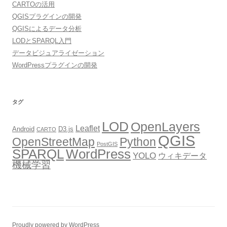
CARTOの活用
QGISプラグインの開発
QGISによるデータ分析
LODとSPARQL入門
データビジュアライゼーション
WordPressプラグインの開発
タグ
LOD
OpenLayers
Leaflet
Android
D3.js
CARTO
QGIS
OpenStreetMap
Python
PostGIS
SPARQL
WordPress
YOLO
ウィキデータ
機械学習
Proudly powered by WordPress