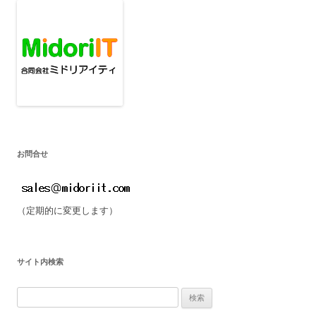
お問合せ
（定期的に変更します）
サイト内検索
検
索: