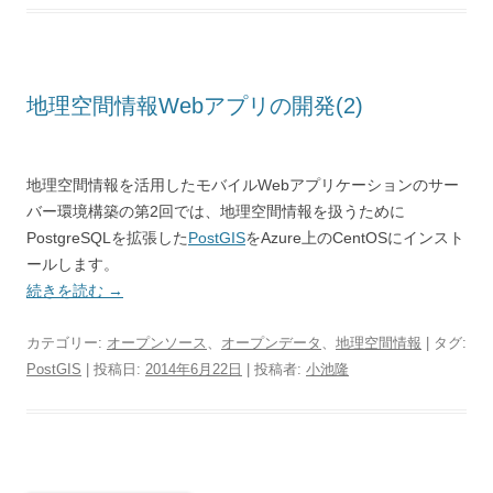
地理空間情報Webアプリの開発(2)
地理空間情報を活用したモバイルWebアプリケーションのサー
バー環境構築の第2回では、地理空間情報を扱うために
PostgreSQLを拡張した
PostGIS
をAzure上のCentOSにインスト
ールします。
続きを読む
→
カテゴリー:
オープンソース
、
オープンデータ
、
地理空間情報
| タグ:
PostGIS
| 投稿日:
2014年6月22日
|
投稿者:
小池隆