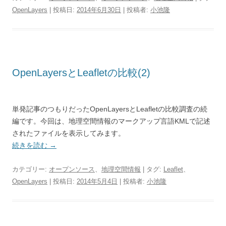
OpenLayers
| 投稿日:
2014年6月30日
|
投稿者:
小池隆
OpenLayersとLeafletの比較(2)
単発記事のつもりだったOpenLayersとLeafletの比較調査の続
編です。今回は、地理空間情報のマークアップ言語KMLで記述
されたファイルを表示してみます。
続きを読む
→
カテゴリー:
オープンソース
、
地理空間情報
| タグ:
Leaflet
、
OpenLayers
| 投稿日:
2014年5月4日
|
投稿者:
小池隆