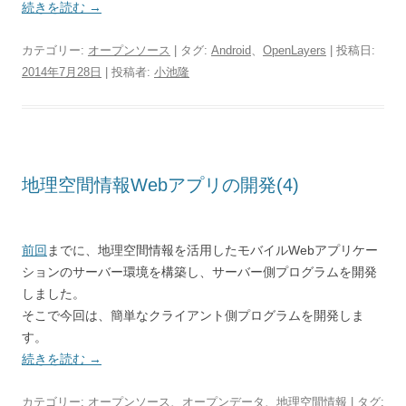
続きを読む
→
カテゴリー:
オープンソース
| タグ:
Android
、
OpenLayers
| 投稿日:
2014年7月28日
|
投稿者:
小池隆
地理空間情報Webアプリの開発(4)
前回
までに、地理空間情報を活用したモバイルWebアプリケー
ションのサーバー環境を構築し、サーバー側プログラムを開発
しました。
そこで今回は、簡単なクライアント側プログラムを開発しま
す。
続きを読む
→
カテゴリー:
オープンソース
、
オープンデータ
、
地理空間情報
| タグ: