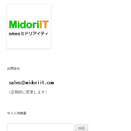
稿
ナ
ビ
ゲ
ー
シ
ョ
ン
お問合せ
（定期的に変更します）
サイト内検索
検