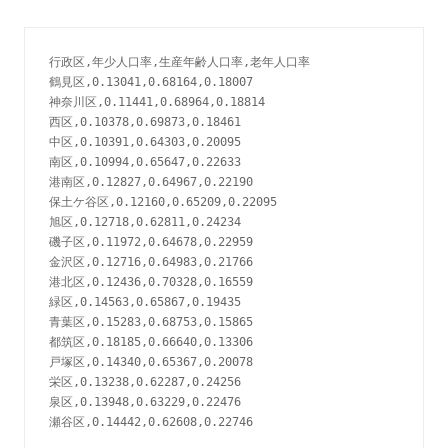
行政区,年少人口率,生産年齢人口率,老年人口率

鶴見区,0.13041,0.68164,0.18007

神奈川区,0.11441,0.68964,0.18814

西区,0.10378,0.69873,0.18461

中区,0.10391,0.64303,0.20095

南区,0.10994,0.65647,0.22633

港南区,0.12827,0.64967,0.22190

保土ケ谷区,0.12160,0.65209,0.22095

旭区,0.12718,0.62811,0.24234

磯子区,0.11972,0.64678,0.22959

金沢区,0.12716,0.64983,0.21766

港北区,0.12436,0.70328,0.16559

緑区,0.14563,0.65867,0.19435

青葉区,0.15283,0.68753,0.15865

都筑区,0.18185,0.66640,0.13306

戸塚区,0.14340,0.65367,0.20078

栄区,0.13238,0.62287,0.24256

泉区,0.13948,0.63229,0.22476
