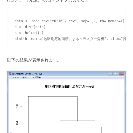
data <- read.csv("t021602.csv", sep=",", row.names=1)

d <- dist(data)

h <- hclust(d)

以下の結果が表示されます。