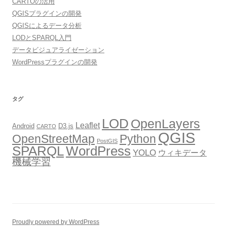
CARTOの活用
QGISプラグインの開発
QGISによるデータ分析
LODとSPARQL入門
データビジュアライゼーション
WordPressプラグインの開発
タグ
LOD
OpenLayers
Leaflet
Android
D3.js
CARTO
QGIS
OpenStreetMap
Python
PostGIS
SPARQL
WordPress
YOLO
ウィキデータ
機械学習
Proudly powered by WordPress