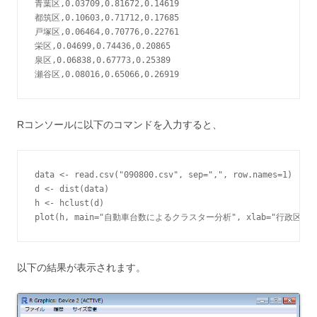
青葉区,0.03709,0.81672,0.14619

都筑区,0.10603,0.71712,0.17685

戸塚区,0.06464,0.70776,0.22761

栄区,0.04699,0.74436,0.20865

泉区,0.06838,0.67773,0.25389

Rコンソールに以下のコマンドを入力すると、
data <- read.csv("090800.csv", sep=",", row.names=1)

d <- dist(data)

h <- hclust(d)

以下の結果が表示されます。