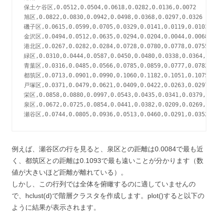
保土ケ谷区,0.0512,0.0504,0.0618,0.0282,0.0136,0.0072

旭区,0.0822,0.0830,0.0942,0.0498,0.0368,0.0297,0.0326

磯子区,0.0615,0.0599,0.0705,0.0329,0.0141,0.0119,0.0103,0.
金沢区,0.0494,0.0512,0.0635,0.0294,0.0204,0.0044,0.0068,0.0
港北区,0.0267,0.0282,0.0284,0.0728,0.0780,0.0778,0.0755,0.1
緑区,0.0310,0.0444,0.0587,0.0450,0.0480,0.0338,0.0364,0.05
青葉区,0.0316,0.0485,0.0566,0.0785,0.0859,0.0777,0.0782,0.1
都筑区,0.0713,0.0901,0.0990,0.1060,0.1182,0.1051,0.1075,0.1
戸塚区,0.0371,0.0479,0.0621,0.0409,0.0422,0.0263,0.0297,0.0
栄区,0.0858,0.0880,0.0997,0.0543,0.0435,0.0341,0.0379,0.00
泉区,0.0672,0.0725,0.0854,0.0441,0.0382,0.0209,0.0269,0.02
例えば、瀬谷区の行を見ると、泉区との距離は0.0084で最も近
く、都筑区との距離は0.1093で最も遠いことが分かります（数
値が大きいほど距離が離れている）。
しかし、この行列では全体を俯瞰するのに適していませんの
で、hclust(d)で階層クラスタを作成します。plot()すると以下の
ように結果が表示されます。