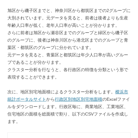
旭区から磯子区までと、神奈川区から都筑区までの2グループに
大別されています。元データを見ると、前者は後者よりも生産
年齢人口率が低く、老年人口率が高いことが分かります。
さらに前者は旭区から瀬谷区までのグループと緑区から磯子区
のグループに、後者は神奈川区から港北区までのグループと青
葉区・都筑区のグループに分かれています。
元データを見ると、青葉区と都筑区は年少人口率が高いグルー
プであることが分かります。
クラスター分析を行なうと、各行政区の特徴を分類という形で
表現することができます。
次に、地区別宅地面積によるクラスター分析をします。
横浜市
統計ポータルサイト
から
行政区別地区別宅地面積
のExcelファイ
ルをダウンロードします。行政区毎に、商業地区、工業地区、
住宅地区の面積を総面積で割り、以下のCSVファイルを作成し
ます。