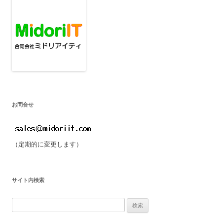
ゲ
ー
シ
ョ
ン
お問合せ
（定期的に変更します）
サイト内検索
検
索: