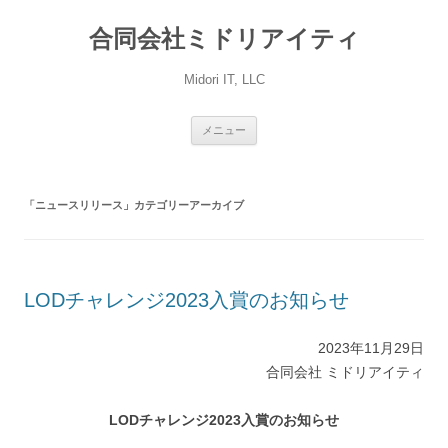
コ
ン
合同会社ミドリアイティ
テ
ン
ツ
へ
Midori IT, LLC
ス
キ
ッ
プ
メニュー
「
ニュースリリース
」カテゴリーアーカイブ
LODチャレンジ2023入賞のお知らせ
2023年11月29日
合同会社 ミドリアイティ
LODチャレンジ2023入賞のお知らせ