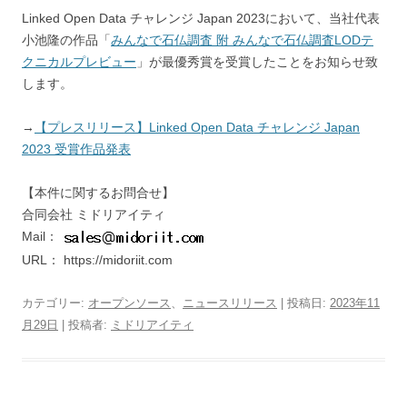
Linked Open Data チャレンジ Japan 2023において、当社代表
小池隆の作品「
みんなで石仏調査 附 みんなで石仏調査LODテ
クニカルプレビュー
」が最優秀賞を受賞したことをお知らせ致
します。
→
【プレスリリース】Linked Open Data チャレンジ Japan
2023 受賞作品発表
【本件に関するお問合せ】
合同会社 ミドリアイティ
Mail：
URL： https://midoriit.com
カテゴリー:
オープンソース
、
ニュースリリース
| 投稿日:
2023年11
月29日
|
投稿者:
ミドリアイティ