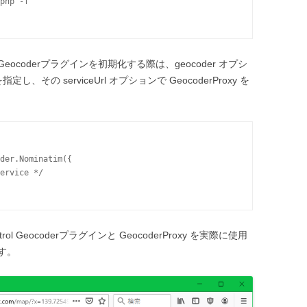
php -f

ol Geocoderプラグインを初期化する際は、geocoder オプシ
im を指定し、その serviceUrl オプションで GeocoderProxy を
der.Nominatim({

ervice */

ntrol Geocoderプラグインと GeocoderProxy を実際に使用
す。