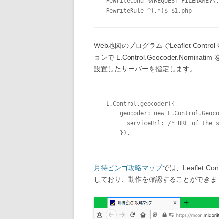
RewriteCond %{REQUEST_FILENAME}\.
Web地図のプログラムでLeaflet Contr
ョンで L.Control.Geocoder.Nominat
設置したサーバーを指定します。
L.Control.geocoder({

    geocoder: new L.Control.Geoco
      serviceUrl: /* URL of the s
月待ビンゴ攻略マップ
では、Leaflet Co
しており、動作を確認することができま