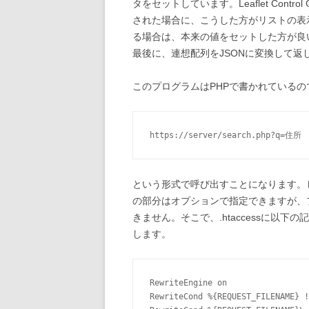
タをセットしています。Leaflet Cont
された場合に、こうした方がリストの表
る場合は、本来の値をセットした方が良
最後に、連想配列をJSONに変換して返
このプログラムはPHPで書かれているの
という形式で呼び出すことになります。しかし、Le
の部分はオプションで指定できますが、プロ
きません。そこで、.htaccessに以
します。
RewriteEngine on

RewriteCond %{REQUEST_FILENAME} !