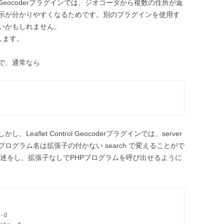
rol Geocoderプラグインでは、ジオコーダから複数の住所が返
示が分かりやすくなるためです。別のプラグインを使用す
いかもしれません。
します。
で、通常なら
aflet Control Geocoderプラグインでは、server
グラム名は拡張子の付かない search で変えることがで
下の記述をし、拡張子なしでPHPプログラムを呼び出せるように
-d
