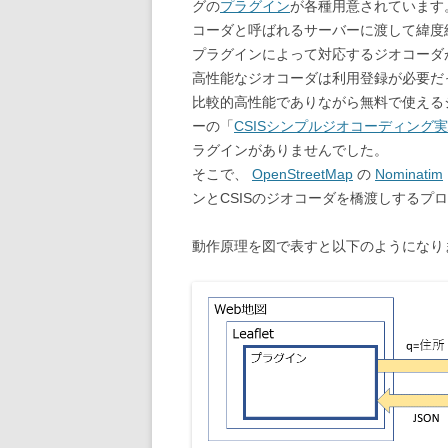
グの
プラグイン
が各種用意されています
コーダと呼ばれるサーバーに渡して緯度
プラグインによって対応するジオコーダ
高性能なジオコーダは利用登録が必要だ
比較的高性能でありながら無料で使える
ーの「
CSISシンプルジオコーディング
ラグインがありませんでした。
そこで、
OpenStreetMap
の
Nominatim
ンとCSISのジオコーダを橋渡しするプ
動作原理を図で表すと以下のようになり