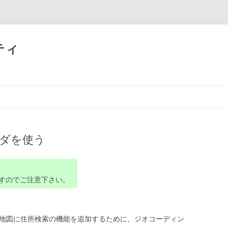
ティ
コーダを使う
。
すのでご注意下さい。
Web地図に住所検索の機能を追加するために、ジオコーディン