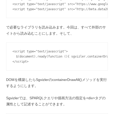
<script type="text/javascript" src="https://www.google.co
で必要なライブラリを読み込みます。今回は、すべて外部のサ
イトから読み込むことにします。そして、
<script type="text/javascript">

  $(document).ready(function (){ sgvizler.containerDrawAl
DOMを構築したらSgvizlerのcontainerDrawAll()メソッドを実行
するようにします。
Sgvizlerでは、SPARQLクエリや描画方法の指定を<div>タグの
属性として記述することができます。