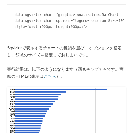
data-sgvizler-chart="google.visualization.BarChart"

data-sgvizler-chart-options="legend=none|fontSize=10"

Sgvizlerで表示するチャートの種類を選び、オプションを指定
し、領域のサイズを指定しておしまいです。
実行結果は、以下のようになります（画像キャプチャです。実
際のHTMLの表示は
こちら
）。