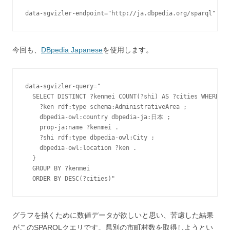
今回も、
DBpedia Japanese
を使用します。
data-sgvizler-query="

  SELECT DISTINCT ?kenmei COUNT(?shi) AS ?cities WHERE { 

    ?ken rdf:type schema:AdministrativeArea ;

    dbpedia-owl:country dbpedia-ja:日本 ;

    prop-ja:name ?kenmei .

    ?shi rdf:type dbpedia-owl:City ;

    dbpedia-owl:location ?ken .

  }

  GROUP BY ?kenmei

グラフを描くために数値データが欲しいと思い、苦慮した結果
がこのSPARQLクエリです。県別の市町村数を取得しようとい