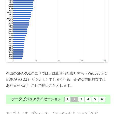
今回のSPARQLクエリでは、廃止された市町村も（Wikipediaに
記事があれば）カウントしてしまうため、正確な市町村数では
ありませんが、これで良いこととします。
データビジュアライゼーション
1
2
3
4
5
6
カテゴリー:
オープンデータ
、
ビジュアライゼーション
| タグ: