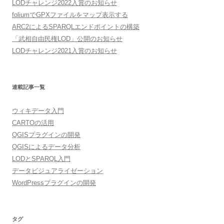
LODチャレンジ2022入賞のお知らせ
foliumでGPXファイルをマップ表示する
ARC2によるSPARQLエンドポイントの構築
「武相自由民権LOD」公開のお知らせ
LODチャレンジ2021入賞のお知らせ
連載記事一覧
ウィキデータ入門
CARTOの活用
QGISプラグインの開発
QGISによるデータ分析
LODとSPARQL入門
データビジュアライゼーション
WordPressプラグインの開発
タグ